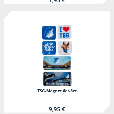
7,95 €
TSG-Magnet 6er-Set
9,95 €