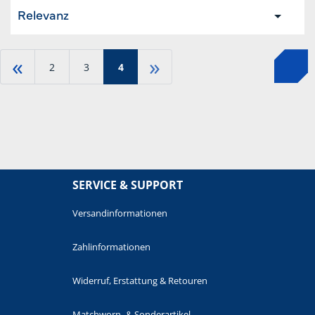
Relevanz
«
»
2
3
4
SERVICE & SUPPORT
Versandinformationen
Zahlinformationen
Widerruf, Erstattung & Retouren
Matchworn- & Sonderartikel