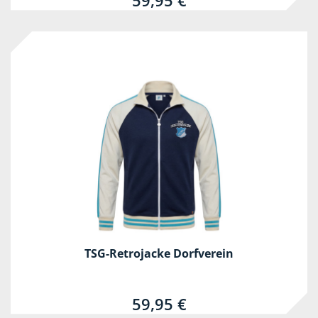
59,95 €
TSG-Retrojacke Dorfverein
59,95 €