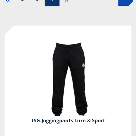
-67%
TSG-Joggingpants Turn & Sport