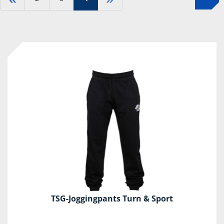
-67%
TSG-Joggingpants Turn & Sport