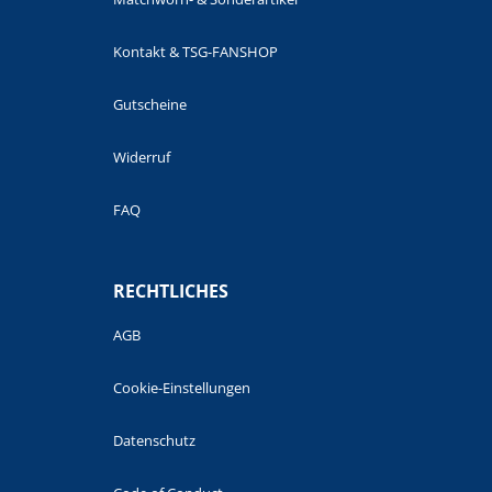
Kontakt & TSG-FANSHOP
Gutscheine
Widerruf
FAQ
RECHTLICHES
AGB
Cookie-Einstellungen
Datenschutz