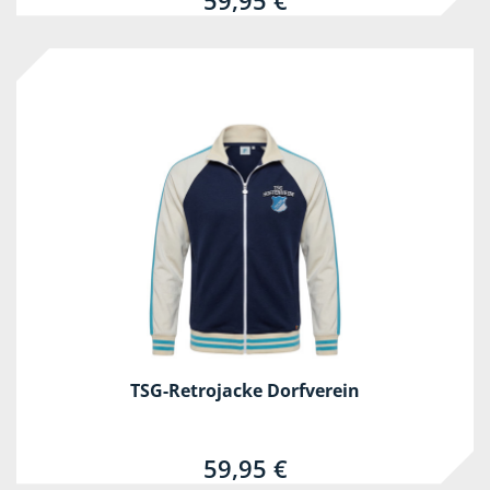
59,95 €
TSG-Retrojacke Dorfverein
59,95 €