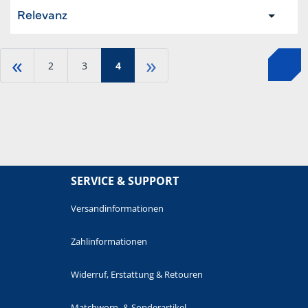
Relevanz
«
»
2
3
4
SERVICE & SUPPORT
Versandinformationen
Zahlinformationen
Widerruf, Erstattung & Retouren
Matchworn- & Sonderartikel