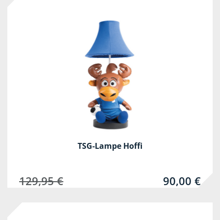
-31%
TSG-Lampe Hoffi
129,95 €
90,00 €