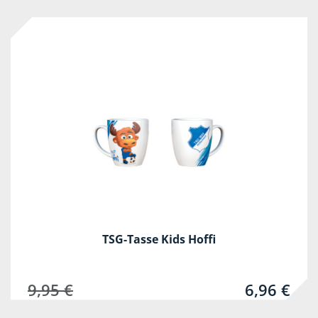
-30%
TSG-Tasse Kids Hoffi
9,95 €
6,96 €