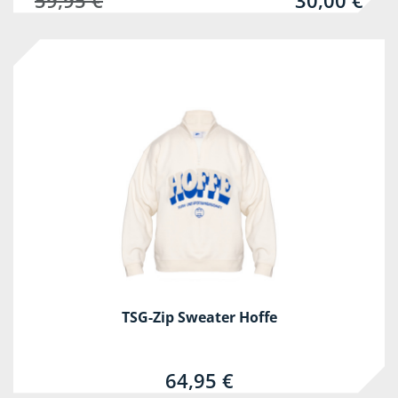
59,95 €
30,00 €
TSG-Zip Sweater Hoffe
64,95 €