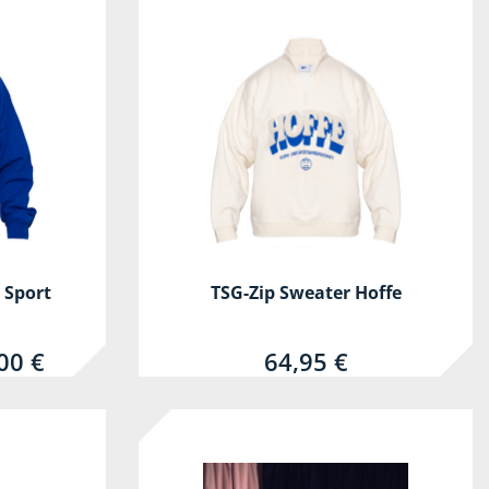
 Sport
TSG-Zip Sweater Hoffe
00 €
64,95 €