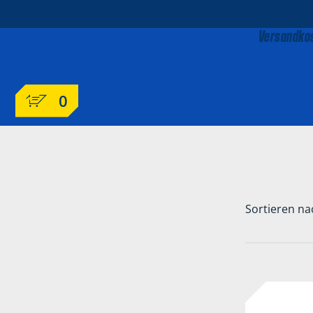
Versandkos
0
Sortieren na