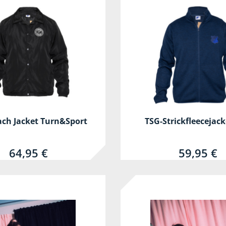
ch Jacket Turn&Sport
TSG-Strickfleecejac
64,95 €
59,95 €