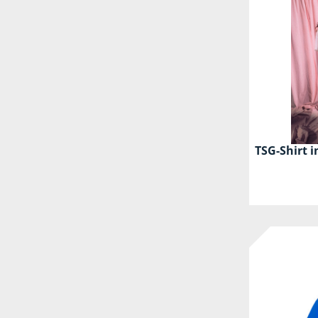
TSG-Shirt i