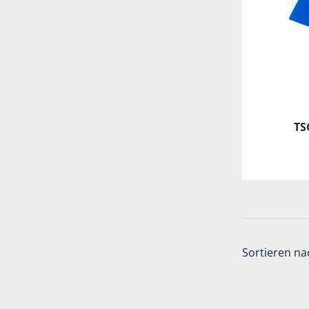
TS
Sortieren na