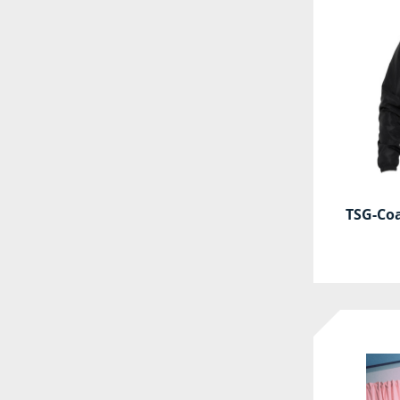
TSG-Coa