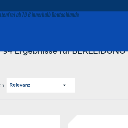
tenfrei ab 79 € innerhalb Deutschlands
Startseite
BEKLEIDUNG
94 Ergebnisse für BEKLEIDUNG
ch
Relevanz