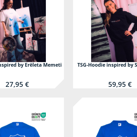
nspired by Erëleta Memeti
TSG-Hoodie inspired by S
27,95 €
59,95 €