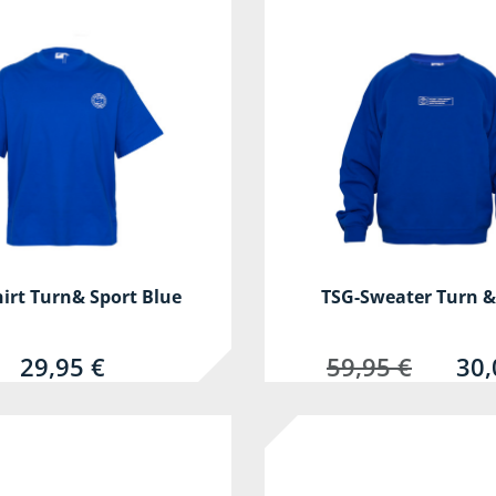
irt Turn& Sport Blue
TSG-Sweater Turn &
29,95 €
59,95 €
30,