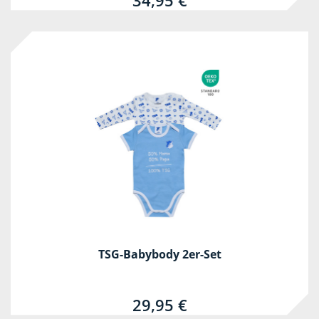
34,95 €
TSG-Babybody 2er-Set
29,95 €