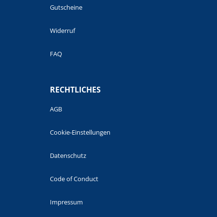
Gutscheine
Widerruf
FAQ
RECHTLICHES
AGB
Cookie-Einstellungen
Datenschutz
Code of Conduct
Impressum