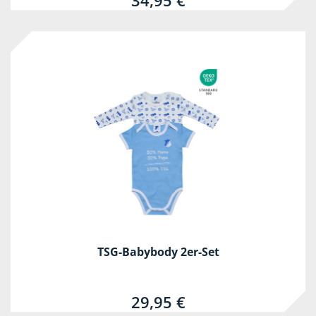
34,95 €
TSG-Babybody 2er-Set
29,95 €