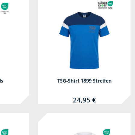
ds
TSG-Shirt 1899 Streifen
24,95 €