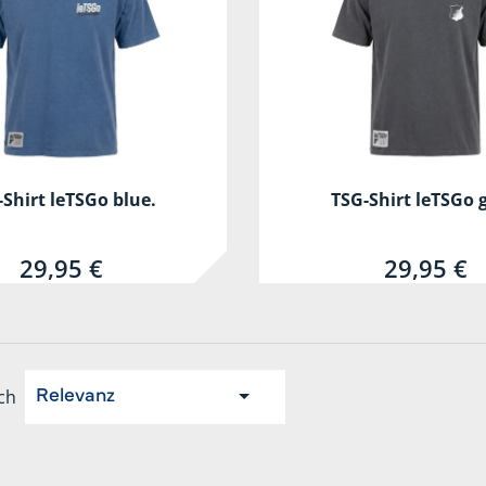
Shirt leTSGo blue.
TSG-Shirt leTSGo g
29,95 €
29,95 €
ch
Relevanz