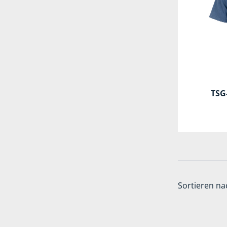
TSG-
Sortieren na