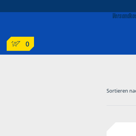
Versandkos
0
Sortieren na