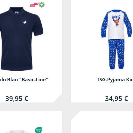
lo Blau "Basic-Line"
TSG-Pyjama Ki
39,95 €
34,95 €