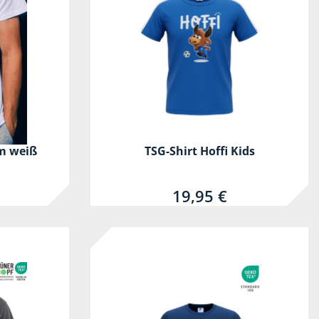
im weiß
TSG-Shirt Hoffi Kids
19,95 €