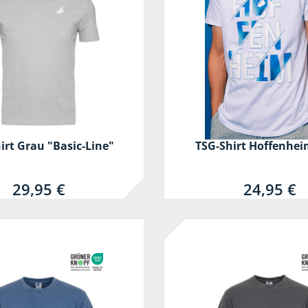
irt Grau "Basic-Line"
TSG-Shirt Hoffenhe
29,95 €
24,95 €