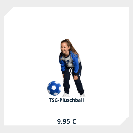
TSG-Plüschball
9,95 €