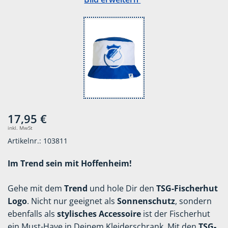
17,95 €
inkl. MwSt
Artikelnr.: 103811
Im Trend sein mit Hoffenheim!
Gehe mit dem
Trend
und hole Dir den
TSG-Fischerhut
Logo
. Nicht nur geeignet als
Sonnenschutz
, sondern
ebenfalls als
stylisches Accessoire
ist der Fischerhut
ein Must-Have in Deinem Kleiderschrank. Mit den
TSG-