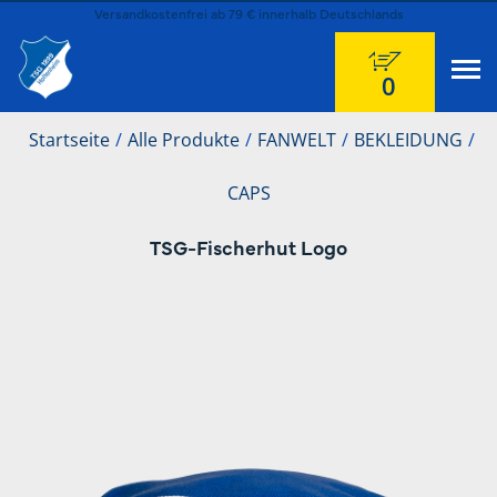
Versandkostenfrei ab 79 € innerhalb Deutschlands
0
Startseite
Alle Produkte
FANWELT
BEKLEIDUNG
CAPS
TSG-Fischerhut Logo