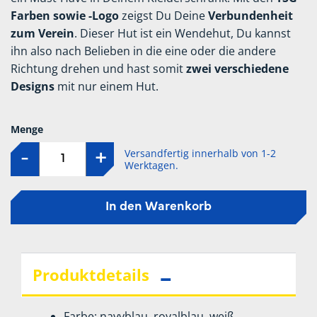
Farben sowie -Logo
zeigst Du Deine
Verbundenheit
zum Verein
. Dieser Hut ist ein Wendehut, Du kannst
ihn also nach Belieben in die eine oder die andere
Richtung drehen und hast somit
zwei verschiedene
Designs
mit nur einem Hut.
Menge
Versandfertig innerhalb von 1-2
-
+
Werktagen.
In den Warenkorb
Produktdetails
Farbe: navyblau, royalblau, weiß