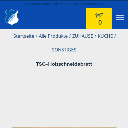
Versandkostenfrei ab 79 € innerhalb Deutschlands
0
Startseite
Alle Produkte
ZUHAUSE
KÜCHE
SONSTIGES
TSG-Holzschneidebrett