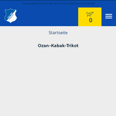
Versandkostenfrei ab 79 € innerhalb Deutschlands
0
Startseite
Ozan-Kabak-Trikot