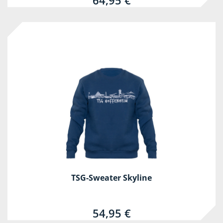
64,95 €
TSG-Sweater Skyline
54,95 €