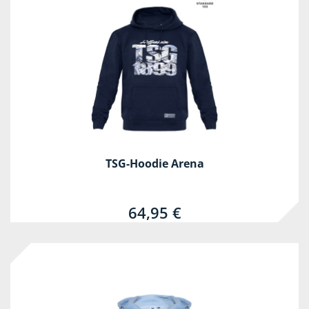
TSG-Hoodie Arena
64,95 €
-67%