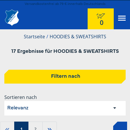
Versandkostenfrei ab 79 € innerhalb Deutschlands
0
Startseite
HOODIES & SWEATSHIRTS
17 Ergebnisse für HOODIES & SWEATSHIRTS
Filtern nach
Sortieren nach
Relevanz
«
»
1
2