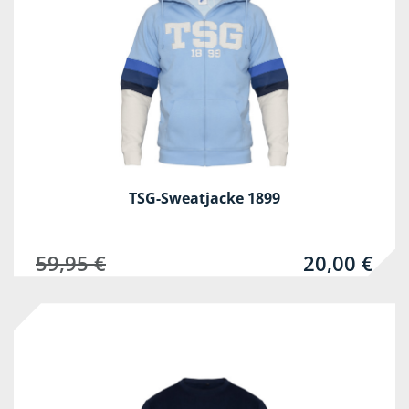
TSG-Sweatjacke 1899
59,95 €
20,00 €
-83%