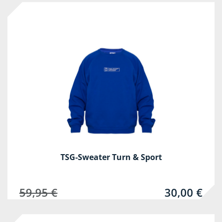
-50%
TSG-Sweater Turn & Sport
59,95 €
30,00 €