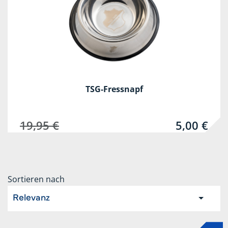
TSG-Fressnapf
19,95 €
5,00 €
Sortieren nach
Relevanz