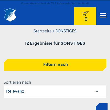
Versandkostenfrei ab 79 € innerhalb Deutschlands
0
Startseite
SONSTIGES
12 Ergebnisse für SONSTIGES
Filtern nach
Sortieren nach
Relevanz