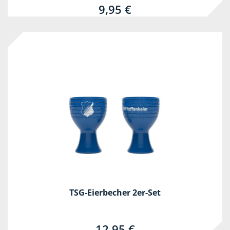
9,95 €
TSG-Eierbecher 2er-Set
12,95 €