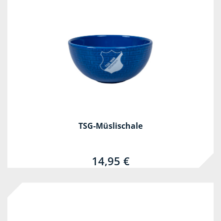
TSG-Müslischale
14,95 €