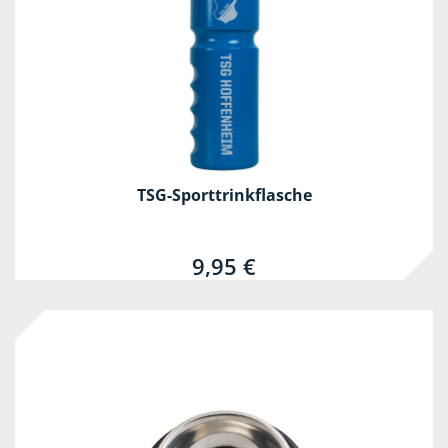
TSG-Sporttrinkflasche
9,95 €
-75%