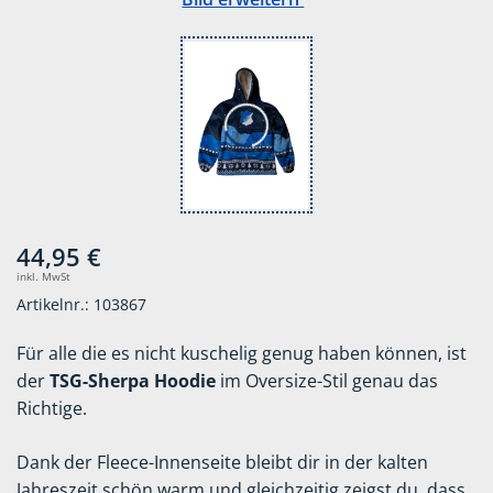
44,95 €
inkl. MwSt
Artikelnr.: 103867
Für alle die es nicht kuschelig genug haben können, ist
der
TSG-Sherpa Hoodie
im Oversize-Stil genau das
Richtige.
Dank der Fleece-Innenseite bleibt dir in der kalten
Jahreszeit schön warm und gleichzeitig zeigst du, dass