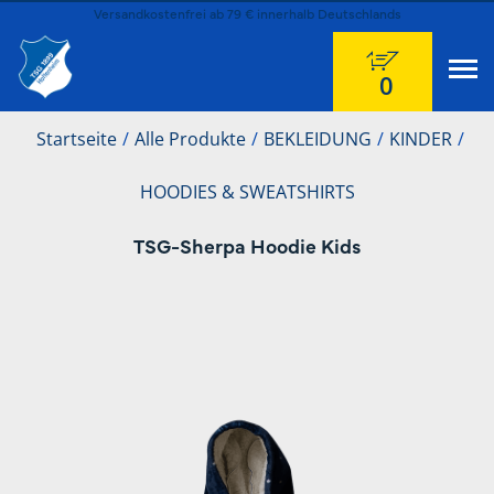
Versandkostenfrei ab 79 € innerhalb Deutschlands
0
Startseite
Alle Produkte
BEKLEIDUNG
KINDER
HOODIES & SWEATSHIRTS
TSG-Sherpa Hoodie Kids